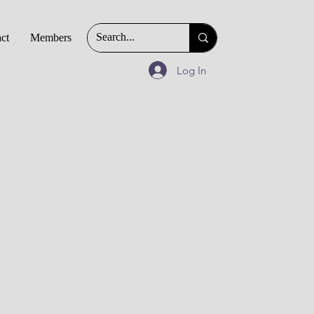
ct
Members
Log In