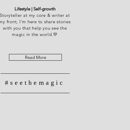
Lifestyle | Self-growth
Storyteller at my core & writer at
my front, I'm here to share stories
with you that help you see the
magic in the world.💛
Read More
#seethemagic