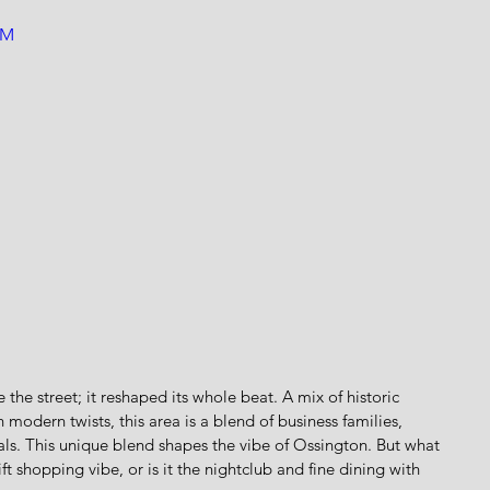
cM
 the street; it reshaped its whole beat. A mix of historic 
odern twists, this area is a blend of business families, 
nals. This unique blend shapes the vibe of Ossington. But what 
rift shopping vibe, or is it the nightclub and fine dining with 