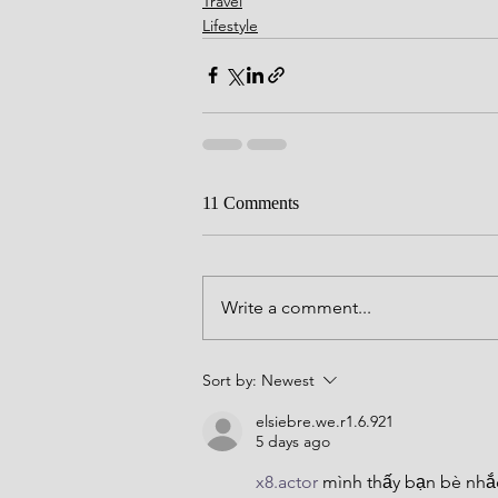
Travel
Lifestyle
11 Comments
Write a comment...
Sort by:
Newest
elsiebre.we.r1.6.921
5 days ago
x8.actor
 mình thấy bạn bè nhắc