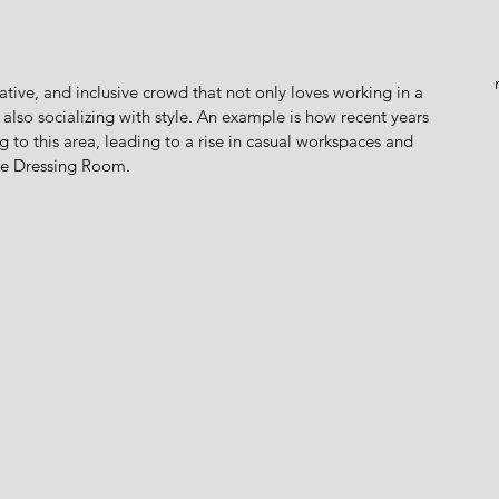
eative, and inclusive crowd that not only loves working in a 
t also socializing with style. An example is how recent years 
g to this area, leading to a rise in casual workspaces and 
he Dressing Room.