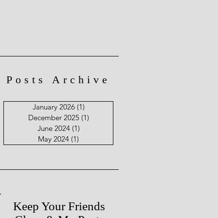
Posts Archive
January 2026
(1)
1 post
December 2025
(1)
1 post
June 2024
(1)
1 post
May 2024
(1)
1 post
Keep Your Friends